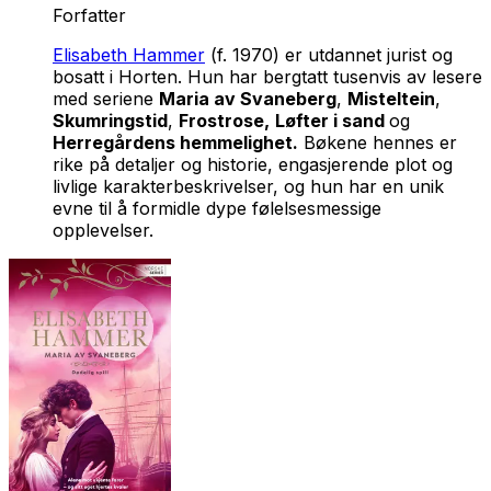
Forfatter
Elisabeth Hammer
(f. 1970) er utdannet jurist og
bosatt i Horten. Hun har bergtatt tusenvis av lesere
med seriene
Maria av Svaneberg
,
Misteltein
,
Skumringstid
,
Frostrose,
Løfter i sand
og
Herregårdens hemmelighet.
Bøkene hennes er
rike på detaljer og historie, engasjerende plot og
livlige karakterbeskrivelser, og hun har en unik
evne til å formidle dype følelsesmessige
opplevelser.