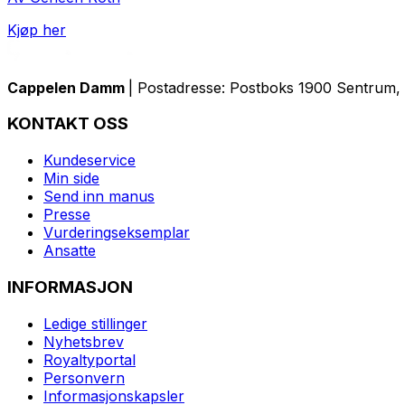
Kjøp her
Cappelen Damm
| Postadresse: Postboks 1900 Sentrum, 
KONTAKT OSS
Kundeservice
Min side
Send inn manus
Presse
Vurderingseksemplar
Ansatte
INFORMASJON
Ledige stillinger
Nyhetsbrev
Royaltyportal
Personvern
Informasjonskapsler