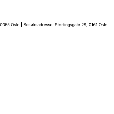
0055 Oslo | Besøksadresse: Stortingsgata 28, 0161 Oslo