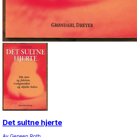
Det sultne hjerte
Av Geneen Roth