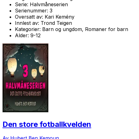
Serie:
Halvmåneserien
Serienummer:
3
Oversatt av:
Kari Kemény
Innlest av:
Trond Teigen
Kategorier:
Barn og ungdom, Romaner for barn
Alder:
9-12
Den store fotballkvelden
Av Hubert Ben Kemoun