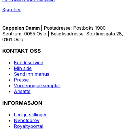
Kjøp her
Cappelen Damm
| Postadresse: Postboks 1900
Sentrum, 0055 Oslo | Besøksadresse: Stortingsgata 28,
0161 Oslo
KONTAKT OSS
Kundeservice
Min side
Send inn manus
Presse
Vurderingseksemplar
Ansatte
INFORMASJON
Ledige stillinger
Nyhetsbrev
Royaltyportal