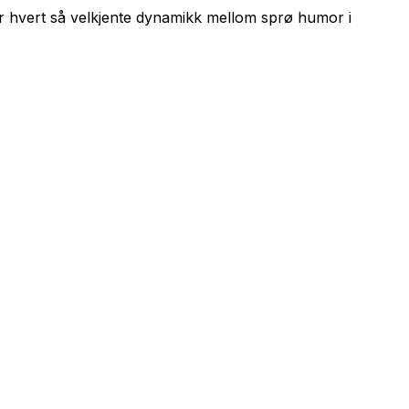
r hvert så velkjente dynamikk mellom sprø humor i