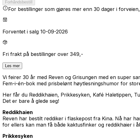
Forhåndsbestill
For bestillinger som gjøres mer enn 30 dager i forveien,
Forventet i salg 10-09-2026
Fri frakt på bestillinger over 349,-
Les mer
Vi feirer 30 år med Reven og Grisungen med en super sa
Fem-i-én-bok med prisbelønt høytlesningshumor for stor
Her får du Reddikhaien, Prikkesyken, Kafé Haletippen, T
Det er bare å glede seg!
Reddikhaien
Reven har bestilt reddiker i flaskepost fra Kina. Nå har
for ellers kan man få både kaktusfinker og reddikhaier i åk
Prikkesyken