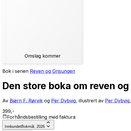
Omslag kommer
Bok i serien
Reven og Grisungen
Den store boka om reven og
Av
Bjørn F. Rørvik
og
Per Dybvig
, illustrert av
Per Dybvig
399,-
Forhåndsbestilling med faktura
Innbundet
Bokmål, 2026