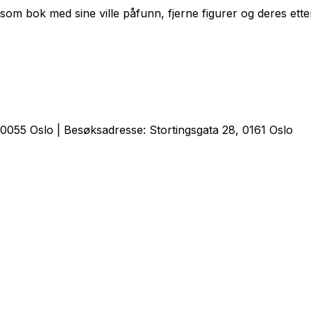
om bok med sine ville påfunn, fjerne figurer og deres ette
0055 Oslo | Besøksadresse: Stortingsgata 28, 0161 Oslo