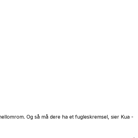
 mellomrom. Og så må dere ha et fugleskremsel, sier Kua -