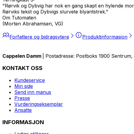
"Rørvik og Dybvig har nok en gang skapt en hylende mors
Rørviks tekst og Dybvigs slurvete blyantstrek."
Om
Tutomaten
(Morten Abrahamsen, VG)
Forfattere og bidragsytere
Produktinformasjon
Cappelen Damm
| Postadresse: Postboks 1900 Sentrum, 
KONTAKT OSS
Kundeservice
Min side
Send inn manus
Presse
Vurderingseksemplar
Ansatte
INFORMASJON