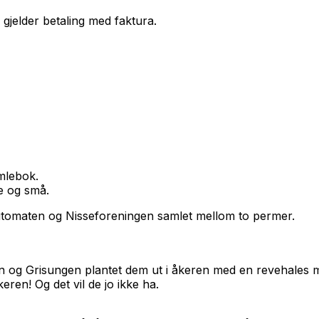
 gjelder betaling med faktura.
mlebok.
e og små.
utomaten og Nisseforeningen samlet mellom to permer.
 han og Grisungen plantet dem ut i åkeren med en revehales
eren! Og det vil de jo ikke ha.