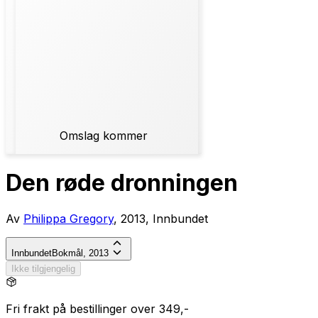
Omslag kommer
Den røde dronningen
Av
Philippa Gregory
, 2013, Innbundet
Innbundet
Bokmål, 2013
Ikke tilgjengelig
Fri frakt på bestillinger over 349,-