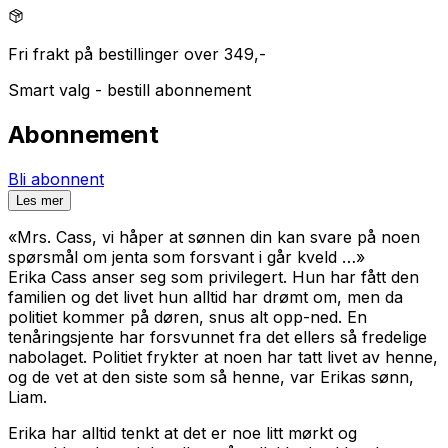
Fri frakt på bestillinger over 349,-
Smart valg - bestill abonnement
Abonnement
Bli abonnent
Les mer
«
Mrs. Cass, vi håper at sønnen din kan svare på noen
spørsmål om jenta som forsvant i går kveld …
»
Erika Cass anser seg som privilegert. Hun har fått den
familien og det livet hun alltid har drømt om, men da
politiet kommer på døren, snus alt opp-ned. En
tenåringsjente har forsvunnet fra det ellers så fredelige
nabolaget. Politiet frykter at noen har tatt livet av henne,
og de vet at den siste som så henne, var Erikas sønn,
Liam.
Erika har alltid tenkt at det er noe litt mørkt og