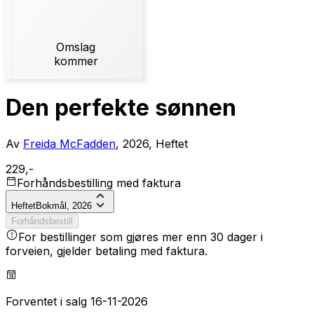
Omslag
kommer
Den perfekte sønnen
Av
Freida McFadden
, 2026, Heftet
229,-
Forhåndsbestilling med faktura
Heftet
Bokmål, 2026
Forhåndsbestill
For bestillinger som gjøres mer enn 30 dager i
forveien, gjelder betaling med faktura.
Forventet i salg 16-11-2026