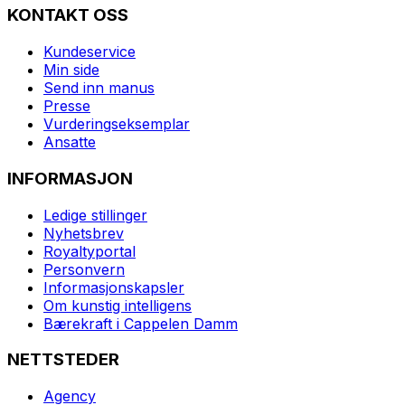
KONTAKT OSS
Kundeservice
Min side
Send inn manus
Presse
Vurderingseksemplar
Ansatte
INFORMASJON
Ledige stillinger
Nyhetsbrev
Royaltyportal
Personvern
Informasjonskapsler
Om kunstig intelligens
Bærekraft i Cappelen Damm
NETTSTEDER
Agency