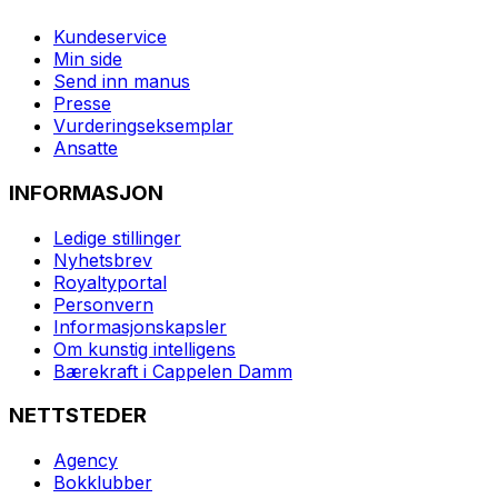
Kundeservice
Min side
Send inn manus
Presse
Vurderingseksemplar
Ansatte
INFORMASJON
Ledige stillinger
Nyhetsbrev
Royaltyportal
Personvern
Informasjonskapsler
Om kunstig intelligens
Bærekraft i Cappelen Damm
NETTSTEDER
Agency
Bokklubber