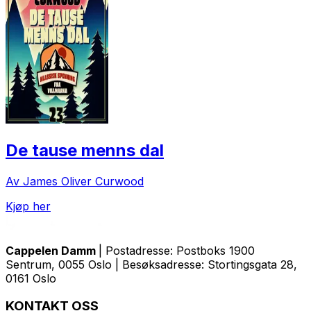
De tause menns dal
Av James Oliver Curwood
Kjøp her
Cappelen Damm
| Postadresse: Postboks 1900
Sentrum, 0055 Oslo | Besøksadresse: Stortingsgata 28,
0161 Oslo
KONTAKT OSS