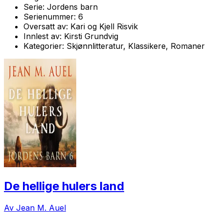
Serie:
Jordens barn
Serienummer:
6
Oversatt av:
Kari og Kjell Risvik
Innlest av:
Kirsti Grundvig
Kategorier:
Skjønnlitteratur, Klassikere, Romaner
De hellige hulers land
Av Jean M. Auel