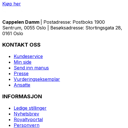
Kjøp her
Cappelen Damm
| Postadresse: Postboks 1900
Sentrum, 0055 Oslo | Besøksadresse: Stortingsgata 28,
0161 Oslo
KONTAKT OSS
Kundeservice
Min side
Send inn manus
Presse
Vurderingseksemplar
Ansatte
INFORMASJON
Ledige stillinger
Nyhetsbrev
Royaltyportal
Personvern