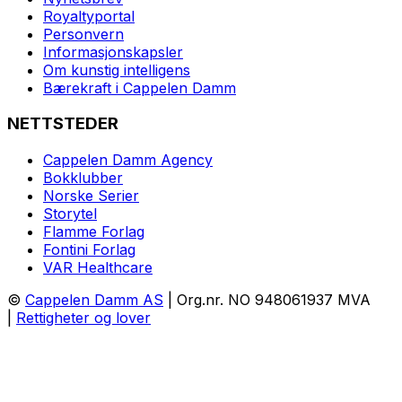
Royaltyportal
Personvern
Informasjonskapsler
Om kunstig intelligens
Bærekraft i Cappelen Damm
NETTSTEDER
Cappelen Damm Agency
Bokklubber
Norske Serier
Storytel
Flamme Forlag
Fontini Forlag
VAR Healthcare
©
Cappelen Damm AS
| Org.nr. NO 948061937 MVA
|
Rettigheter og lover