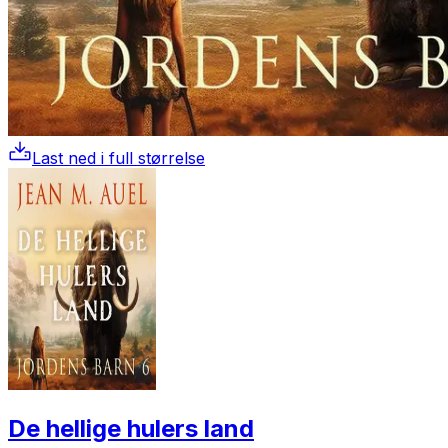
Last ned i full størrelse
De hellige hulers land