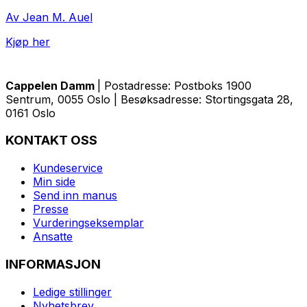
Av Jean M. Auel
Kjøp her
Cappelen Damm
| Postadresse: Postboks 1900
Sentrum, 0055 Oslo | Besøksadresse: Stortingsgata 28,
0161 Oslo
KONTAKT OSS
Kundeservice
Min side
Send inn manus
Presse
Vurderingseksemplar
Ansatte
INFORMASJON
Ledige stillinger
Nyhetsbrev