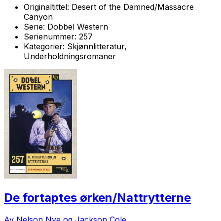
Originaltittel:
Desert of the Damned/Massacre
Canyon
Serie:
Dobbel Western
Serienummer:
257
Kategorier:
Skjønnlitteratur,
Underholdningsromaner
De fortaptes ørken/Nattrytterne
Av Nelson Nye og Jackson Cole