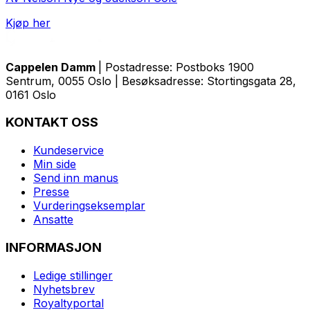
Kjøp her
Cappelen Damm
| Postadresse: Postboks 1900
Sentrum, 0055 Oslo | Besøksadresse: Stortingsgata 28,
0161 Oslo
KONTAKT OSS
Kundeservice
Min side
Send inn manus
Presse
Vurderingseksemplar
Ansatte
INFORMASJON
Ledige stillinger
Nyhetsbrev
Royaltyportal