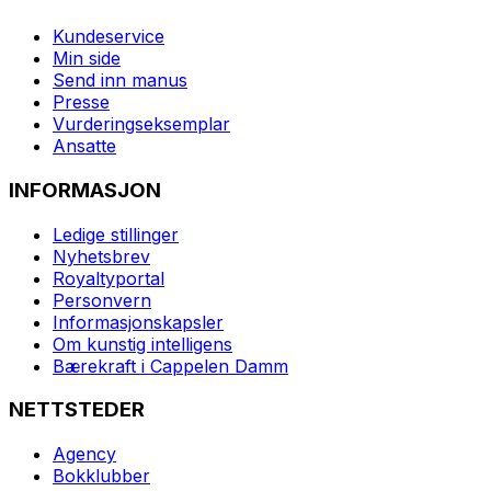
Kundeservice
Min side
Send inn manus
Presse
Vurderingseksemplar
Ansatte
INFORMASJON
Ledige stillinger
Nyhetsbrev
Royaltyportal
Personvern
Informasjonskapsler
Om kunstig intelligens
Bærekraft i Cappelen Damm
NETTSTEDER
Agency
Bokklubber