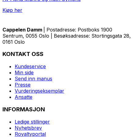
Kjøp her
Cappelen Damm
| Postadresse: Postboks 1900
Sentrum, 0055 Oslo | Besøksadresse: Stortingsgata 28,
0161 Oslo
KONTAKT OSS
Kundeservice
Min side
Send inn manus
Presse
Vurderingseksemplar
Ansatte
INFORMASJON
Ledige stillinger
Nyhetsbrev
Royaltyportal