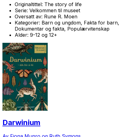
Originaltittel:
The story of life
Serie:
Velkommen til museet
Oversatt av:
Rune R. Moen
Kategorier:
Barn og ungdom, Fakta for barn,
Dokumentar og fakta, Populærvitenskap
Alder:
9-12 og 12+
Darwinium
Av Fiona Munro og Ruth Symons