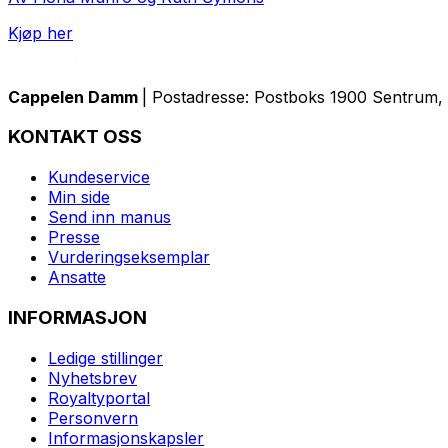
Kjøp her
Cappelen Damm
| Postadresse: Postboks 1900 Sentrum, 
KONTAKT OSS
Kundeservice
Min side
Send inn manus
Presse
Vurderingseksemplar
Ansatte
INFORMASJON
Ledige stillinger
Nyhetsbrev
Royaltyportal
Personvern
Informasjonskapsler