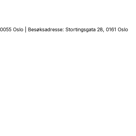
0055 Oslo | Besøksadresse: Stortingsgata 28, 0161 Oslo