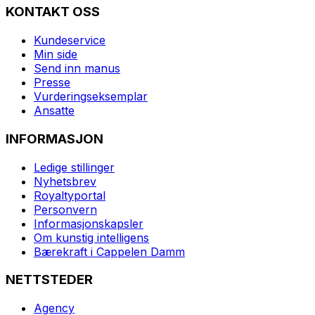
KONTAKT OSS
Kundeservice
Min side
Send inn manus
Presse
Vurderingseksemplar
Ansatte
INFORMASJON
Ledige stillinger
Nyhetsbrev
Royaltyportal
Personvern
Informasjonskapsler
Om kunstig intelligens
Bærekraft i Cappelen Damm
NETTSTEDER
Agency