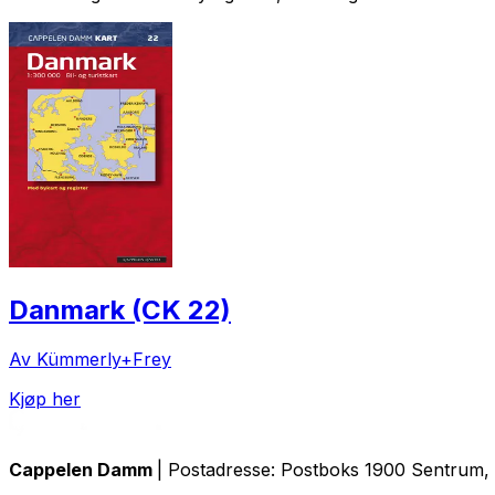
Danmark (CK 22)
Av Kümmerly+Frey
Kjøp her
Cappelen Damm
| Postadresse: Postboks 1900 Sentrum, 