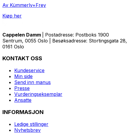
Av Kümmerly+Frey
Kjøp her
Cappelen Damm
| Postadresse: Postboks 1900
Sentrum, 0055 Oslo | Besøksadresse: Stortingsgata 28,
0161 Oslo
KONTAKT OSS
Kundeservice
Min side
Send inn manus
Presse
Vurderingseksemplar
Ansatte
INFORMASJON
Ledige stillinger
Nyhetsbrev