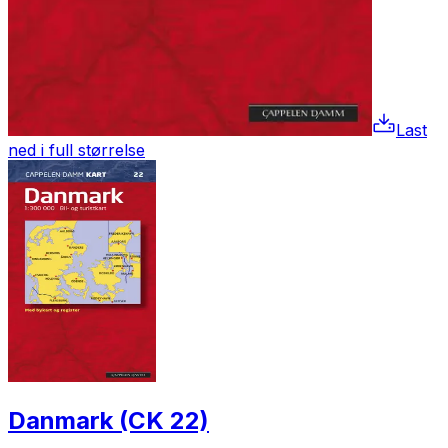
Last
ned i full størrelse
Danmark (CK 22)