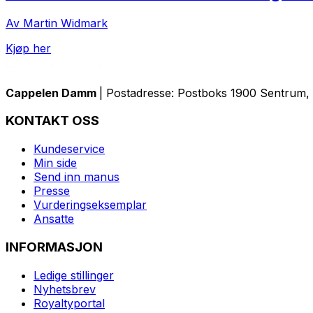
Av Martin Widmark
Kjøp her
Cappelen Damm
| Postadresse: Postboks 1900 Sentrum, 
KONTAKT OSS
Kundeservice
Min side
Send inn manus
Presse
Vurderingseksemplar
Ansatte
INFORMASJON
Ledige stillinger
Nyhetsbrev
Royaltyportal