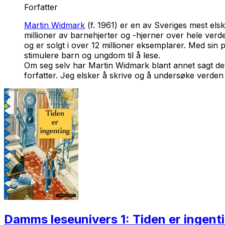
Forfatter
Martin Widmark
(f. 1961) er en av Sveriges mest el
millioner av barnehjerter og -hjerner over hele ver
og er solgt i over 12 millioner eksemplarer. Med sin
stimulere barn og ungdom til å lese.
Om seg selv har Martin Widmark blant annet sagt det
forfatter. Jeg elsker å skrive og å undersøke verden
Damms leseunivers 1: Tiden er ingent