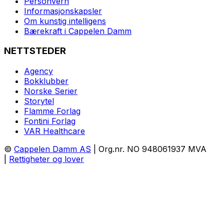
Personvern
Informasjonskapsler
Om kunstig intelligens
Bærekraft i Cappelen Damm
NETTSTEDER
Agency
Bokklubber
Norske Serier
Storytel
Flamme Forlag
Fontini Forlag
VAR Healthcare
©
Cappelen Damm AS
| Org.nr. NO 948061937 MVA
|
Rettigheter og lover