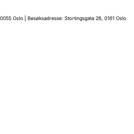
0055 Oslo | Besøksadresse: Stortingsgata 28, 0161 Oslo