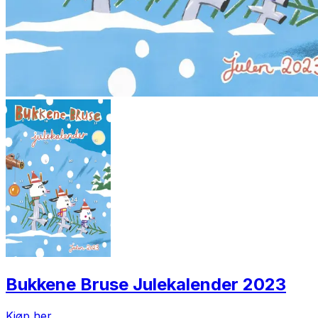
Bukkene Bruse Julekalender 2023
Kjøp her