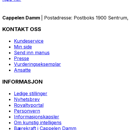
Cappelen Damm
| Postadresse: Postboks 1900 Sentrum, 
KONTAKT OSS
Kundeservice
Min side
Send inn manus
Presse
Vurderingseksemplar
Ansatte
INFORMASJON
Ledige stillinger
Nyhetsbrev
Royaltyportal
Personvern
Informasjonskapsler
Om kunstig intelligens
Bærekraft i Cappelen Damm