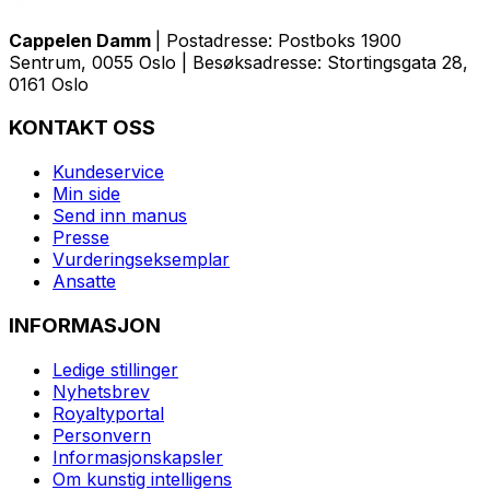
Cappelen Damm
| Postadresse: Postboks 1900
Sentrum, 0055 Oslo | Besøksadresse: Stortingsgata 28,
0161 Oslo
KONTAKT OSS
Kundeservice
Min side
Send inn manus
Presse
Vurderingseksemplar
Ansatte
INFORMASJON
Ledige stillinger
Nyhetsbrev
Royaltyportal
Personvern
Informasjonskapsler
Om kunstig intelligens