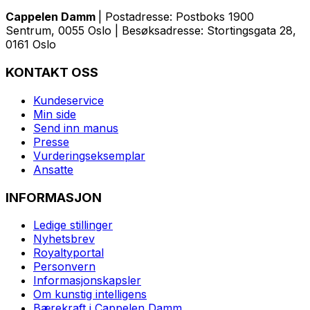
Cappelen Damm
| Postadresse: Postboks 1900
Sentrum, 0055 Oslo | Besøksadresse: Stortingsgata 28,
0161 Oslo
KONTAKT OSS
Kundeservice
Min side
Send inn manus
Presse
Vurderingseksemplar
Ansatte
INFORMASJON
Ledige stillinger
Nyhetsbrev
Royaltyportal
Personvern
Informasjonskapsler
Om kunstig intelligens
Bærekraft i Cappelen Damm