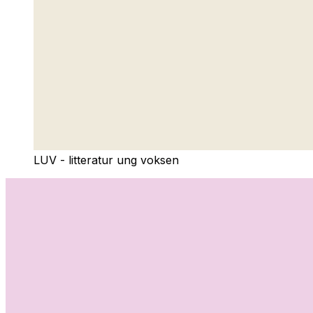
LUV - litteratur ung voksen