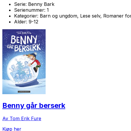
Serie:
Benny Bark
Serienummer:
1
Kategorier:
Barn og ungdom, Lese selv, Romaner fo
Alder:
9-12
Benny går berserk
Av Tom Erik Fure
Kjøp her