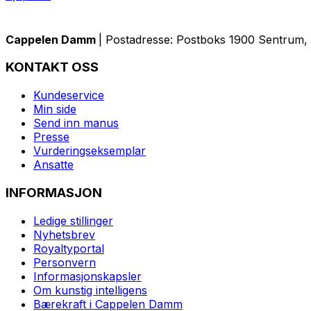
Cappelen Damm
| Postadresse: Postboks 1900 Sentrum, 
KONTAKT OSS
Kundeservice
Min side
Send inn manus
Presse
Vurderingseksemplar
Ansatte
INFORMASJON
Ledige stillinger
Nyhetsbrev
Royaltyportal
Personvern
Informasjonskapsler
Om kunstig intelligens
Bærekraft i Cappelen Damm