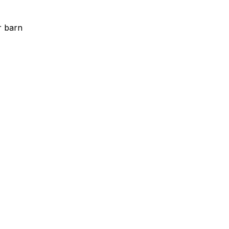
r barn