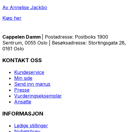
Av Annelise Jackbo
Kjøp her
Cappelen Damm
| Postadresse: Postboks 1900
Sentrum, 0055 Oslo | Besøksadresse: Stortingsgata 28,
0161 Oslo
KONTAKT OSS
Kundeservice
Min side
Send inn manus
Presse
Vurderingseksemplar
Ansatte
INFORMASJON
Ledige stillinger
Nyhetsbrev