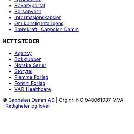
Royaltyportal
Personvern
Informasjonskapsler
Om kunstig intelligens
Bærekraft i Cappelen Damm
NETTSTEDER
Agency
Bokklubber
Norske Serier
Storytel
Flamme Forlag
Fontini Forlag
VAR Healthcare
©
Cappelen Damm AS
| Org.nr. NO 948061937 MVA
|
Rettigheter og lover