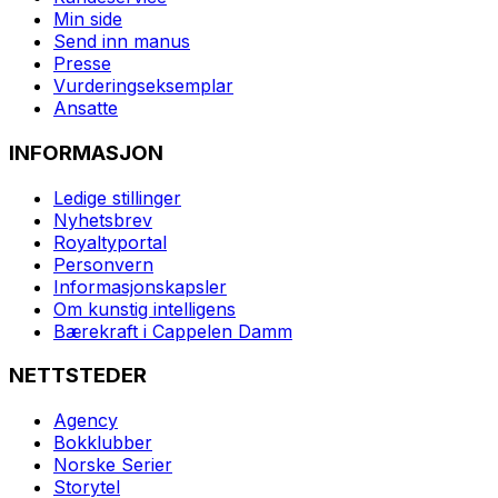
Min side
Send inn manus
Presse
Vurderingseksemplar
Ansatte
INFORMASJON
Ledige stillinger
Nyhetsbrev
Royaltyportal
Personvern
Informasjonskapsler
Om kunstig intelligens
Bærekraft i Cappelen Damm
NETTSTEDER
Agency
Bokklubber
Norske Serier
Storytel