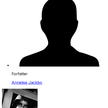
Forfatter
Annelise Jackbo