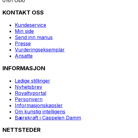
0161 Oslo
KONTAKT OSS
Kundeservice
Min side
Send inn manus
Presse
Vurderingseksemplar
Ansatte
INFORMASJON
Ledige stillinger
Nyhetsbrev
Royaltyportal
Personvern
Informasjonskapsler
Om kunstig intelligens
Bærekraft i Cappelen Damm
NETTSTEDER