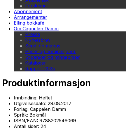
Akademisk
Forskning
Abonnement
Arrangementer
Elling bokkafé
Om Cappelen Damm
Presse
Nyhetsbrev
Send inn manus
Priser og nominasjoner
Stipender og minnepriser
Kataloger
Rapport 2025
Produktinformasjon
Innbinding:
Heftet
Utgivelsesdato:
29.08.2017
Forlag:
Cappelen Damm
Språk:
Bokmål
ISBN/EAN:
9788202546069
Antall sider:
24