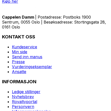
Kjøp her
Cappelen Damm
| Postadresse: Postboks 1900
Sentrum, 0055 Oslo | Besøksadresse: Stortingsgata 28,
0161 Oslo
KONTAKT OSS
Kundeservice
Min side
Send inn manus
Presse
Vurderingseksemplar
Ansatte
INFORMASJON
Ledige stillinger
Nyhetsbrev
Royaltyportal
Personvern