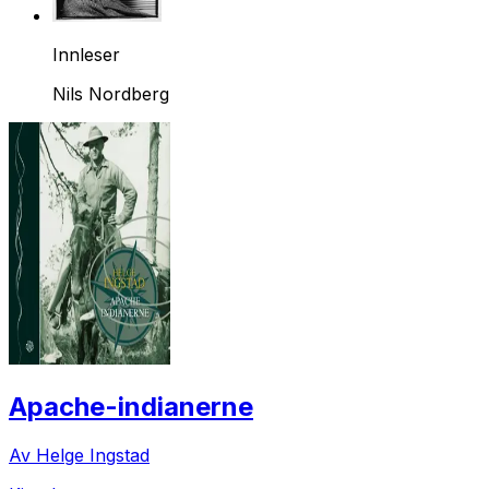
Innleser
Nils Nordberg
Apache-indianerne
Av Helge Ingstad