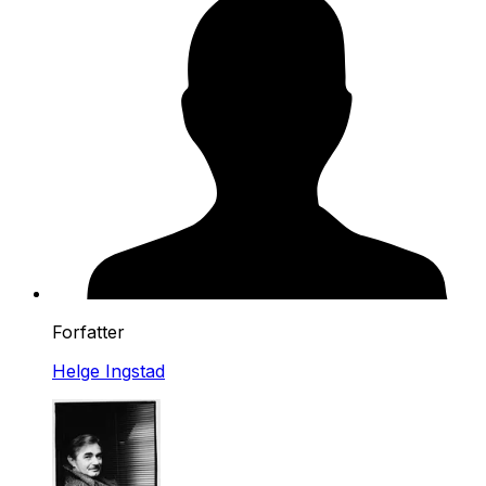
Forfatter
Helge Ingstad