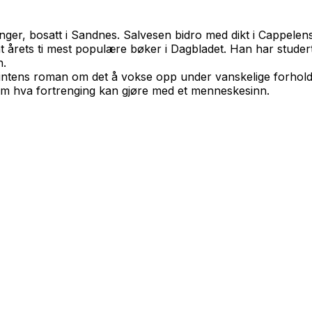
anger, bosatt i Sandnes. Salvesen bidro med dikt i Cappele
t årets ti mest populære bøker i Dagbladet. Han har studert
n.
 intens roman om det å vokse opp under vanskelige forhold 
m hva fortrenging kan gjøre med et menneskesinn.