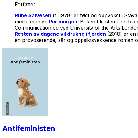
Forfatter
Rune Salvesen
(f. 1978) er født og oppvokst i Stav
med romanen
Pur morgen
.
Boken ble stemt inn blan
Communication og ved University of the Arts Londo
Resten av dagene vil drukne i fjorden
(2018) er en
en provoserende, sår og oppsiktsvekkende roman o
Antifeministen