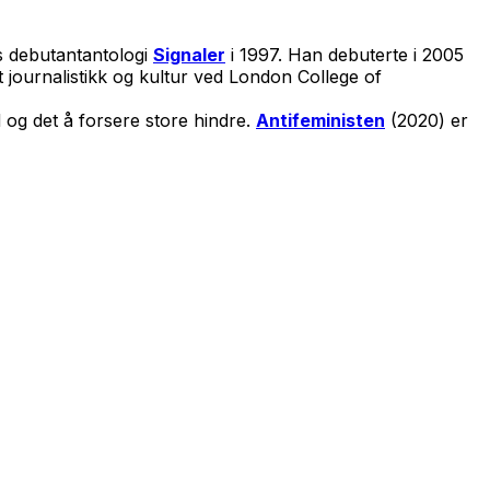
ns debutantantologi
Signaler
i 1997. Han debuterte i 2005
 journalistikk og kultur ved London College of
og det å forsere store hindre.
Antifeministen
(2020) er