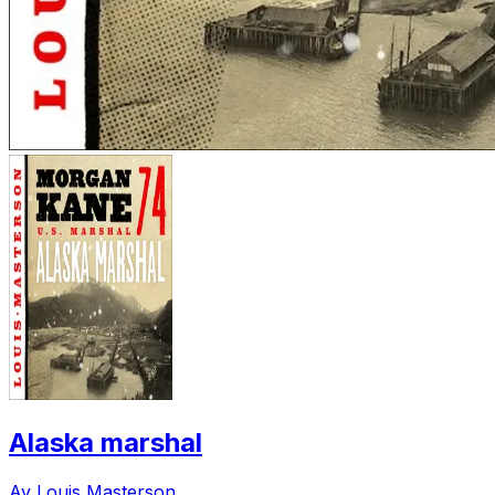
Alaska marshal
Av Louis Masterson