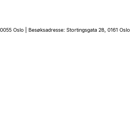
0055 Oslo | Besøksadresse: Stortingsgata 28, 0161 Oslo