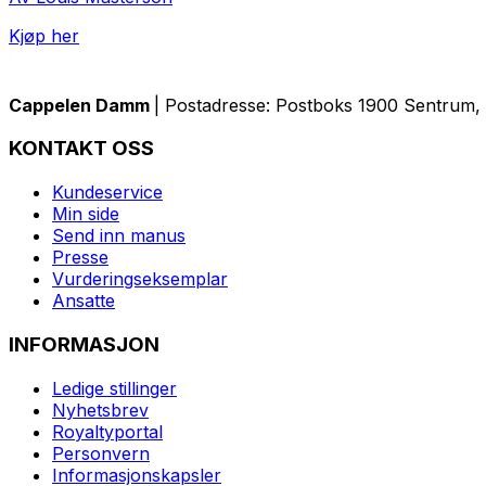
Kjøp her
Cappelen Damm
| Postadresse: Postboks 1900 Sentrum, 
KONTAKT OSS
Kundeservice
Min side
Send inn manus
Presse
Vurderingseksemplar
Ansatte
INFORMASJON
Ledige stillinger
Nyhetsbrev
Royaltyportal
Personvern
Informasjonskapsler