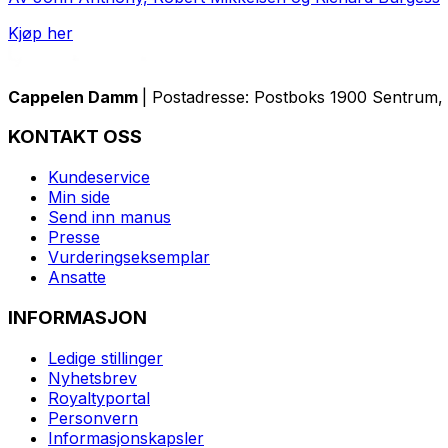
Kjøp her
Cappelen Damm
| Postadresse: Postboks 1900 Sentrum, 
KONTAKT OSS
Kundeservice
Min side
Send inn manus
Presse
Vurderingseksemplar
Ansatte
INFORMASJON
Ledige stillinger
Nyhetsbrev
Royaltyportal
Personvern
Informasjonskapsler