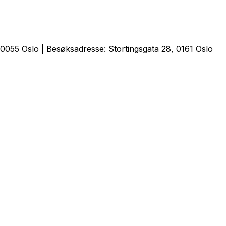
0055 Oslo | Besøksadresse: Stortingsgata 28, 0161 Oslo