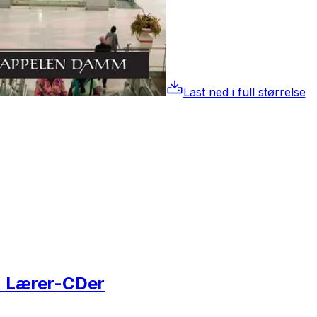
Last ned i full størrelse
2) Lærer-CDer