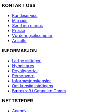
KONTAKT OSS
Kundeservice
Min side
Send inn manus
Presse
Vurderingseksemplar
Ansatte
INFORMASJON
Ledige stillinger
Nyhetsbrev
Royaltyportal
Personvern
Informasjonskapsler
Om kunstig intelligens
Bærekraft i Cappelen Damm
NETTSTEDER
Agency