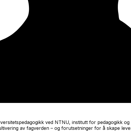
iversitetspedagogikk ved NTNU, institutt for pedagogikk og 
ltivering av fagverden – og forutsetninger for å skape le