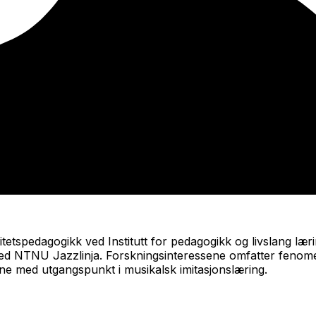
sitetspedagogikk ved Institutt for pedagogikk og livslang l
ved NTNU Jazzlinja. Forskningsinteressene omfatter fenome
e med utgangspunkt i musikalsk imitasjonslæring.