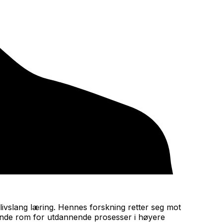
livslang læring. Hennes forskning retter seg mot
vende rom for utdannende prosesser i høyere