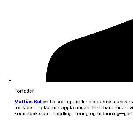
Forfatter
Mattias Solli
er filosof og førsteamanuensis i univer
for kunst og kultur i opplæringen. Han har studert 
kommunikasjon, handling, læring og utdanning—gjern