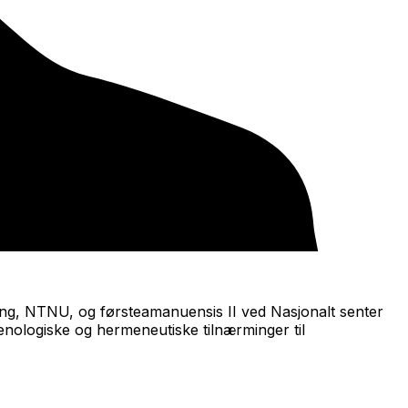
æring, NTNU, og førsteamanuensis II ved Nasjonalt senter
nologiske og hermeneutiske tilnærminger til