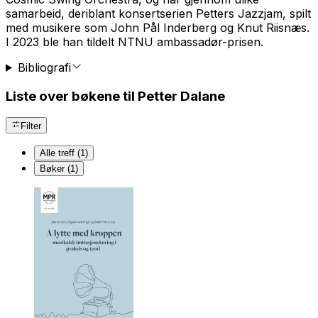
samarbeid, deriblant konsertserien Petters Jazzjam, spilt
med musikere som John Pål Inderberg og Knut Riisnæs.
I 2023 ble han tildelt NTNU ambassadør-prisen.
Bibliografi
Liste over bøkene til Petter Dalane
Filter
Alle treff (1)
Bøker (1)