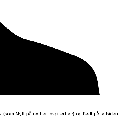
z
(som
Nytt på nytt
er inspirert av) og
Født på solsiden