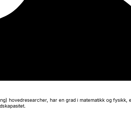
ing
) hovedresearcher, har en grad i matematikk og fysikk,
dskapasitet.