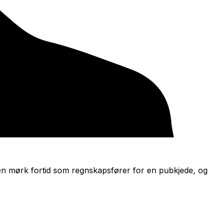
 en mørk fortid som regnskapsfører for en pubkjede, og