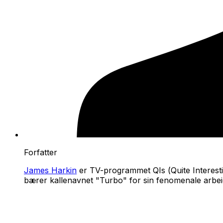
Forfatter
James Harkin
er TV-programmet
QIs
(
Quite Interest
bærer kallenavnet "Turbo" for sin fenomenale arbei