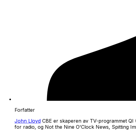
Forfatter
John Lloyd
CBE er skaperen av TV-programmet
QI 
for radio, og
Not the Nine O'Clock News
,
Spitting I