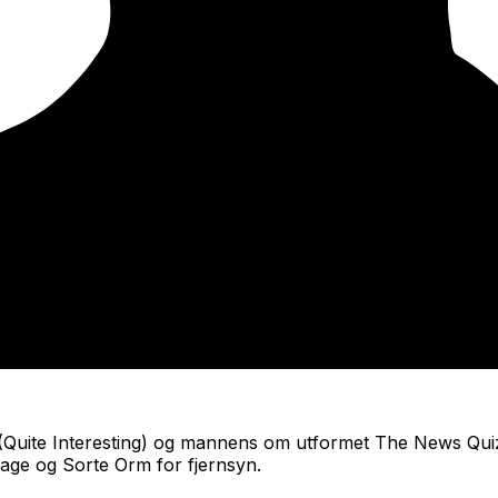
(Quite Interesting
) og mannens om utformet
The News Qui
mage
og
Sorte Orm
for fjernsyn.