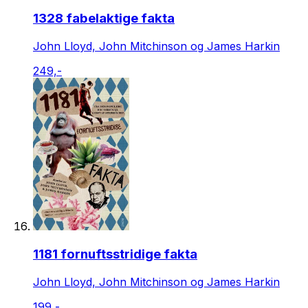
1328 fabelaktige fakta
John Lloyd, John Mitchinson og James Harkin
249,-
1181 fornuftsstridige fakta
John Lloyd, John Mitchinson og James Harkin
199,-