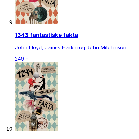
1343 fantastiske fakta
John Lloyd, James Harkin og John Mitchinson
249,-