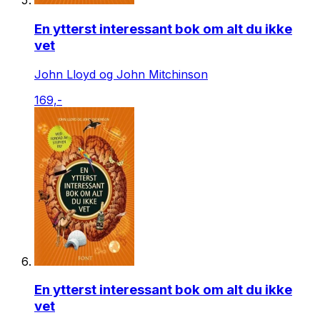
En ytterst interessant bok om alt du ikke
vet
John Lloyd og John Mitchinson
169,-
En ytterst interessant bok om alt du ikke
vet