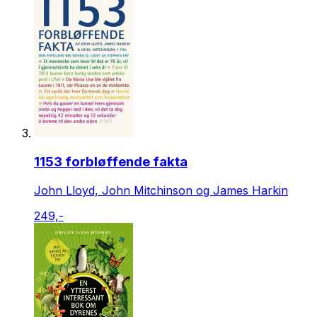
1153 forbløffende fakta
John Lloyd, John Mitchinson og James Harkin
249,-