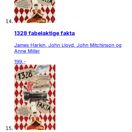
1328 fabelaktige fakta
James Harkin, John Lloyd, John Mitchinson og
Anne Miller
199,-