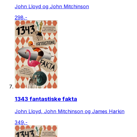
John Lloyd og John Mitchinson
298,-
1343 fantastiske fakta
John Lloyd, John Mitchinson og James Harkin
349,-