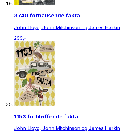
3740 forbausende fakta
John Lloyd, John Mitchinson og James Harkin
299,-
1153 forbløffende fakta
John Lloyd, John Mitchinson og James Harkin