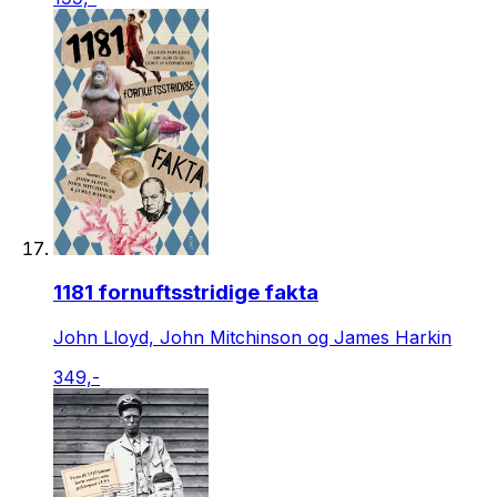
1181 fornuftsstridige fakta
John Lloyd, John Mitchinson og James Harkin
349,-