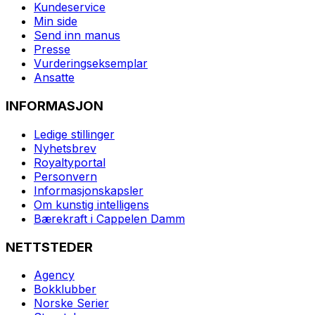
Kundeservice
Min side
Send inn manus
Presse
Vurderingseksemplar
Ansatte
INFORMASJON
Ledige stillinger
Nyhetsbrev
Royaltyportal
Personvern
Informasjonskapsler
Om kunstig intelligens
Bærekraft i Cappelen Damm
NETTSTEDER
Agency
Bokklubber
Norske Serier