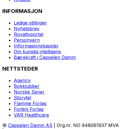
INFORMASJON
Ledige stillinger
Nyhetsbrev
Royaltyportal
Personvern
Informasjonskapsler
Om kunstig intelligens
Bærekraft i Cappelen Damm
NETTSTEDER
Agency
Bokklubber
Norske Serier
Storytel
Flamme Forlag
Fontini Forlag
VAR Healthcare
©
Cappelen Damm AS
| Org.nr. NO 948061937 MVA