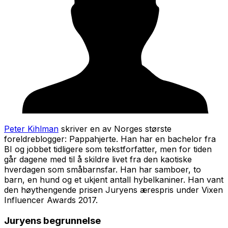
Peter Kihlman
skriver en av Norges største
foreldreblogger: Pappahjerte. Han har en bachelor fra
BI og jobbet tidligere som tekstforfatter, men for tiden
går dagene med til å skildre livet fra den kaotiske
hverdagen som småbarnsfar. Han har samboer, to
barn, en hund og et ukjent antall hybelkaniner. Han vant
den høythengende prisen Juryens ærespris under Vixen
Influencer Awards 2017.
Juryens begrunnelse