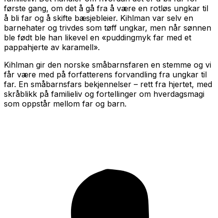
første gang, om det å gå fra å være en rotløs ungkar til
å bli far og å skifte bæsjebleier. Kihlman var selv en
barnehater og trivdes som tøff ungkar, men når sønnen
ble født ble han likevel en «puddingmyk far med et
pappahjerte av karamell».
Kihlman gir den norske småbarnsfaren en stemme og vi
får være med på forfatterens forvandling fra ungkar til
far. En småbarnsfars bekjennelser – rett fra hjertet, med
skråblikk på familieliv og fortellinger om hverdagsmagi
som oppstår mellom far og barn.