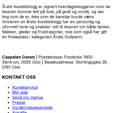
Årets livsstilsblogg er signert hverdagsbloggeren som lar
leseren komme tett på livet, på godt og vondt, og sier
ting som de er, ikke som de kanskje burde være.
Vinneren av årets livsstilsblogg har en personlig og
uformell tone og snakker rett til leseren om både tanker,
følelser, gleder og frustrasjoner, noe som også har gitt
en finaleplass i kategorien Årets Gullpenn.
Cappelen Damm
| Postadresse: Postboks 1900
Sentrum, 0055 Oslo | Besøksadresse: Stortingsgata 28,
0161 Oslo
KONTAKT OSS
Kundeservice
Min side
Send inn manus
Presse
Vurderingseksemplar
Ansatte