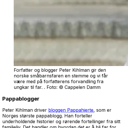
Forfatter og blogger Peter Kihlman gir den
norske småbarnsfaren en stemme og vi får
være med på forfatterens forvandling fra
ungkar til far. . Foto: © Cappelen Damm
Pappablogger
Peter Kihlman driver
bloggen Pappahjerte
, som er
Norges største pappablogg. Han forteller
underholdende historier og rørende fortellinger fra sitt
familieliv. Det handler om hvordan det er å bli far for