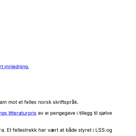
rt innledning.
fram mot et felles norsk skriftspråk.
gs litteraturpris
av ei pengegave i tillegg til sjølve
. Et fellestrekk har vært at både styret i LSS og