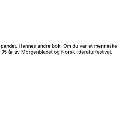
stipendet. Hennes andre bok,
Om du var et menneske
 35 år av Morgenbladet og Norsk litteraturfestival.