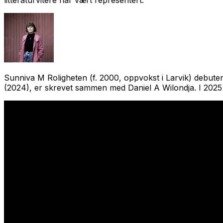
Sunniva M Roligheten (f. 2000, oppvokst i Larvik) debu
(2024), er skrevet sammen med Daniel A Wilondja. I 2025 b