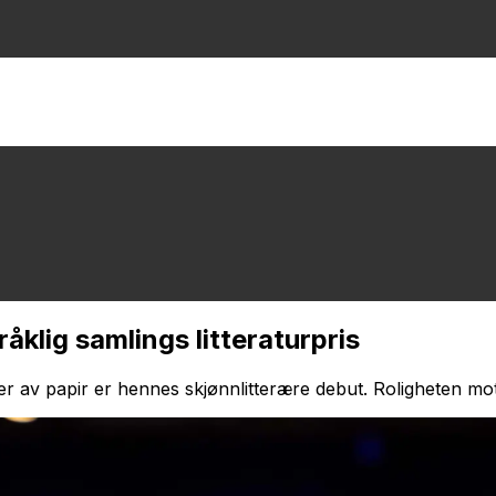
åklig samlings litteraturpris
er av papir
er hennes skjønnlitterære debut. Roligheten mo