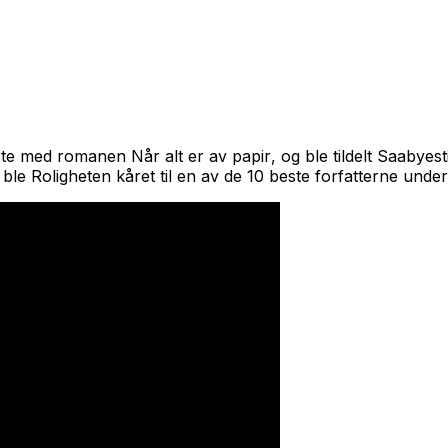
terte med romanen
Når alt er av papir
, og ble tildelt Saabye
le Roligheten kåret til en av de 10 beste forfatterne under