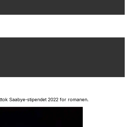
ttok Saabye-stipendet 2022 for romanen.