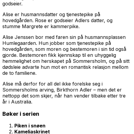
godseier.
Alise er husmannsdatter og tjenestepike på
hovedgården. Rose er godseier Adlers datter, og
stumme Margrete er kammerpike.
Alise Jenssen bor med faren sin på husmannsplassen
Humlegaarden. Hun jobber som tjenestepike på
hovedgården, som moren og bestemoren i sin tid også
gjorde. Bestemoren fikk kjennskap til en uhyggelig
hemmelighet om herskapet på Sommersholm, og på sitt
dødsleie advarte hun mot en romantisk relasjon mellom
de to familiene.
Alise må derfor for all del ikke forelske seg i
Sommersholms arving, Birkthorn Adler – men det er
nettopp det som skjer, når han vender tilbake etter tre
år i Australia.
Bøker i serien
Piken i snøen
Kameliaskrinet