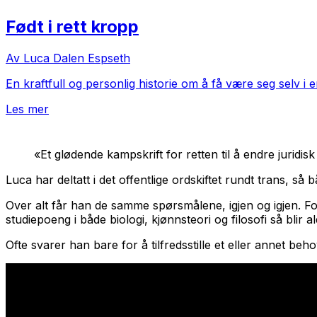
Født i rett kropp
Av Luca Dalen Espseth
En kraftfull og personlig historie om å få være seg selv i
Les mer
«Et glødende kampskrift for retten til å endre juridi
Luca har deltatt i det offentlige ordskiftet rundt trans, så 
Over alt får han de samme spørsmålene, igjen og igjen. Fo
studiepoeng i både biologi, kjønnsteori og filosofi så blir 
Ofte svarer han bare for å tilfredsstille et eller annet beh