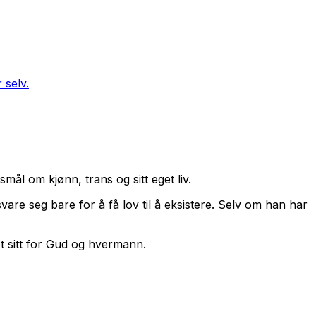
 selv.
smål om kjønn, trans og sitt eget liv.
are seg bare for å få lov til å eksistere. Selv om han har
vet sitt for Gud og hvermann.