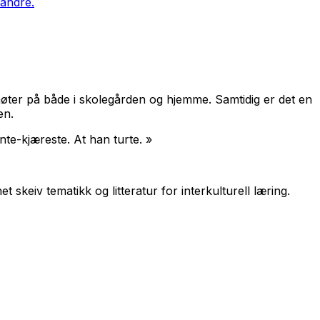
 andre.
møter på både i skolegården og hjemme. Samtidig er det en
en.
nte-kjæreste. At han turte. »
skeiv tematikk og litteratur for interkulturell læring.