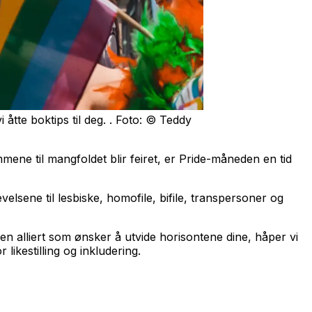
 åtte boktips til deg. . Foto: © Teddy
ene til mangfoldet blir feiret, er Pride-måneden en tid
elsene til lesbiske, homofile, bifile, transpersoner og
en alliert som ønsker å utvide horisontene dine, håper vi
likestilling og inkludering.