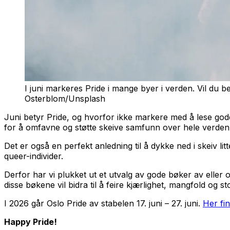
I juni markeres Pride i mange byer i verden. Vil du ben
Osterblom/Unsplash
Juni betyr Pride, og hvorfor ikke markere med å lese god
for å omfavne og støtte skeive samfunn over hele verden
Det er også en perfekt anledning til å dykke ned i skeiv li
queer-individer.
Derfor har vi plukket ut et utvalg av gode bøker av eller 
disse bøkene vil bidra til å feire kjærlighet, mangfold og s
I 2026 går Oslo Pride av stabelen 17. juni – 27. juni.
Her fi
Happy Pride!