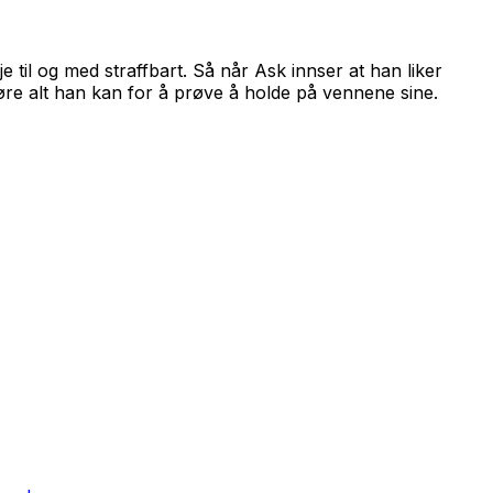
til og med straffbart. Så når Ask innser at han liker
gjøre alt han kan for å prøve å holde på vennene sine.