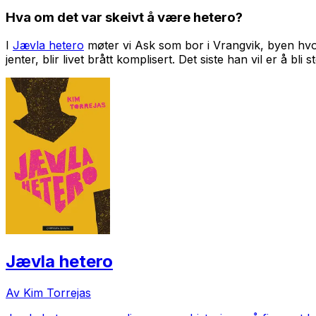
Hva om det var skeivt å være hetero?
I
Jævla hetero
møter vi Ask som bor i Vrangvik, byen hvor
jenter, blir livet brått komplisert. Det siste han vil er å
Jævla hetero
Av Kim Torrejas