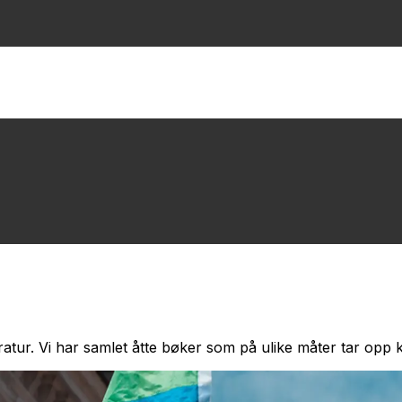
ratur. Vi har samlet åtte bøker som på ulike måter tar opp k