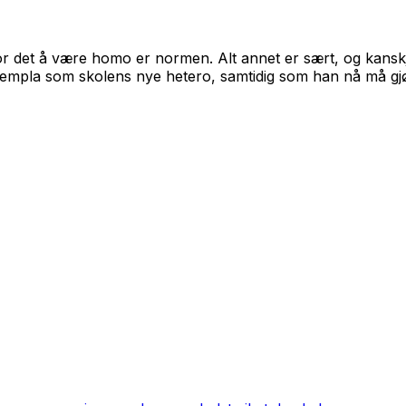
 det å være homo er normen. Alt annet er sært, og kanskje 
 bli stempla som skolens nye hetero, samtidig som han nå må 