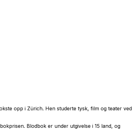
okste opp i Zürich. Hen studerte tysk, film og teater ved
 bokprisen.
Blodbok
er under utgivelse i 15 land, og