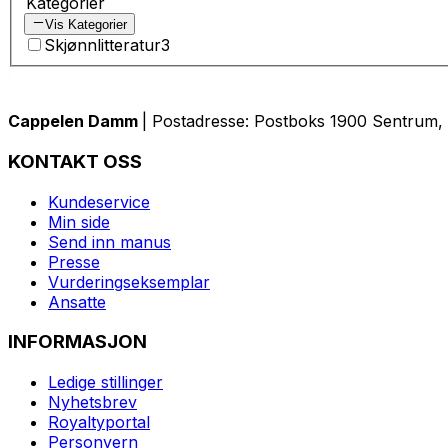
Kategorier
Vis Kategorier
Skjønnlitteratur
3
Cappelen Damm
| Postadresse: Postboks 1900 Sentrum, 
KONTAKT OSS
Kundeservice
Min side
Send inn manus
Presse
Vurderingseksemplar
Ansatte
INFORMASJON
Ledige stillinger
Nyhetsbrev
Royaltyportal
Personvern