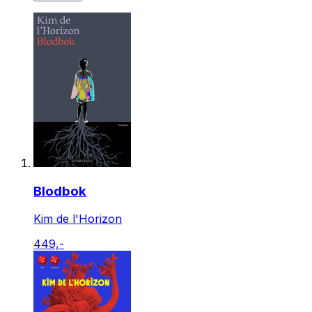
Blodbok
Kim de l'Horizon
449,-