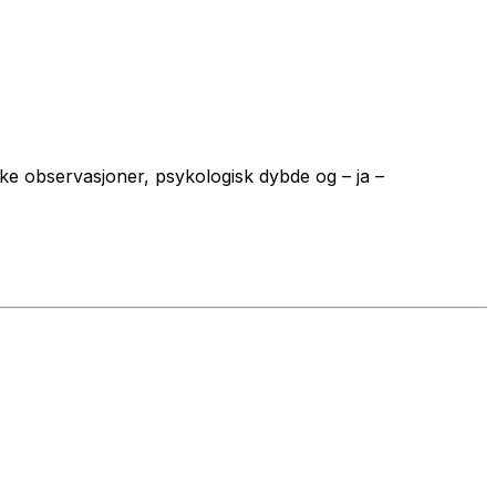
giske observasjoner, psykologisk dybde og – ja –