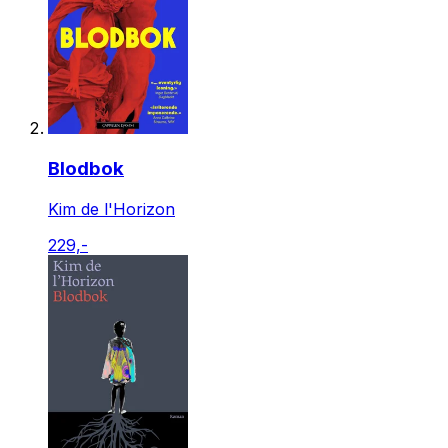
Blodbok
Kim de l'Horizon
229,-