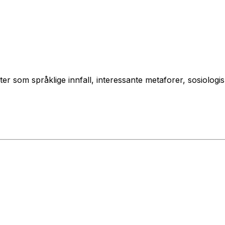
teter som språklige innfall, interessante metaforer, sosiolo