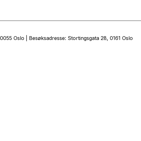
0055 Oslo | Besøksadresse: Stortingsgata 28, 0161 Oslo