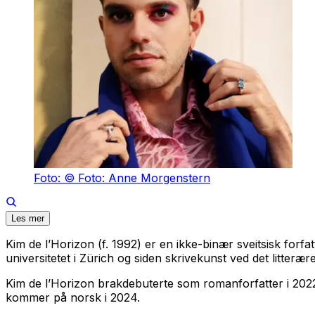
Foto: © Foto: Anne Morgenstern
Les mer
Kim de l’Horizon (f. 1992) er en ikke-binær sveitsisk forf
universitetet i Zürich og siden skrivekunst ved det litterære i
Kim de l’Horizon brakdebuterte som romanforfatter i 20
kommer på norsk i 2024.