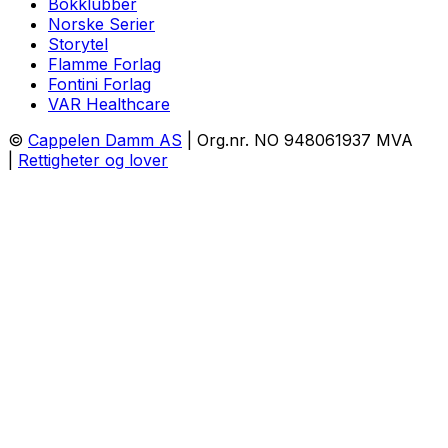
Bokklubber
Norske Serier
Storytel
Flamme Forlag
Fontini Forlag
VAR Healthcare
©
Cappelen Damm AS
| Org.nr. NO 948061937 MVA
|
Rettigheter og lover