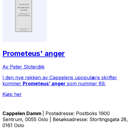
Prometeus' anger
Av Peter Sloterdijk
I den nye rekken av Cappelens upopulære skrifter
kommer
Prometeus’ anger
som nummer 89.
Kjøp her
Cappelen Damm
| Postadresse: Postboks 1900
Sentrum, 0055 Oslo | Besøksadresse: Stortingsgata 28,
0161 Oslo