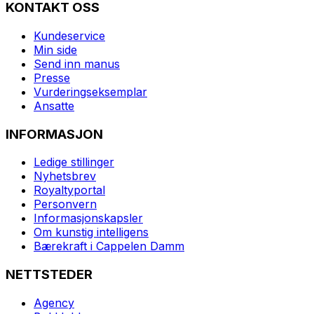
KONTAKT OSS
Kundeservice
Min side
Send inn manus
Presse
Vurderingseksemplar
Ansatte
INFORMASJON
Ledige stillinger
Nyhetsbrev
Royaltyportal
Personvern
Informasjonskapsler
Om kunstig intelligens
Bærekraft i Cappelen Damm
NETTSTEDER
Agency