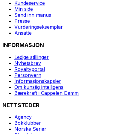
Kundeservice
Min side
Send inn manus
Presse
Vurderingseksemplar
Ansatte
INFORMASJON
Ledige stillinger
Nyhetsbrev
Royaltyportal
Personvern
Informasjonskapsler
Om kunstig intelligens
Bærekraft i Cappelen Damm
NETTSTEDER
Agency
Bokklubber
Norske Serier