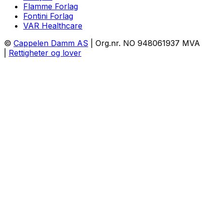
Flamme Forlag
Fontini Forlag
VAR Healthcare
©
Cappelen Damm AS
| Org.nr. NO 948061937 MVA
|
Rettigheter og lover