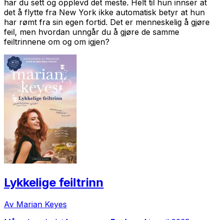
har du sett og opplevd det meste. Helt til hun innser at
det å flytte fra New York ikke automatisk betyr at hun
har rømt fra sin egen fortid. Det er menneskelig å gjøre
feil, men hvordan unngår du å gjøre de samme
feiltrinnene om og om igjen?
Lykkelige feiltrinn
Av Marian Keyes