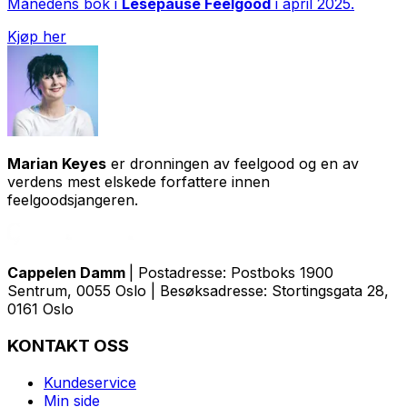
Månedens bok i
Lesepause Feelgood
i april 2025.
Kjøp her
Marian Keyes
er dronningen av feelgood og en av
verdens mest elskede forfattere innen
feelgoodsjangeren.
Cappelen Damm
| Postadresse: Postboks 1900
Sentrum, 0055 Oslo | Besøksadresse: Stortingsgata 28,
0161 Oslo
KONTAKT OSS
Kundeservice
Min side