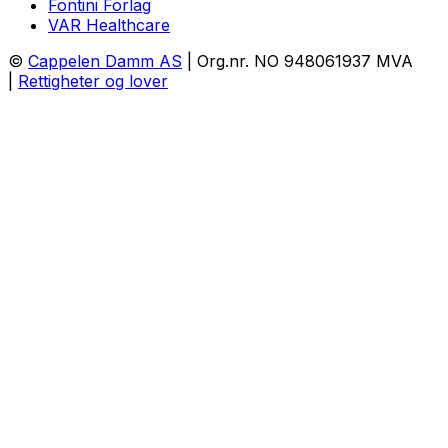
Fontini Forlag
VAR Healthcare
©
Cappelen Damm AS
| Org.nr. NO 948061937 MVA
|
Rettigheter og lover