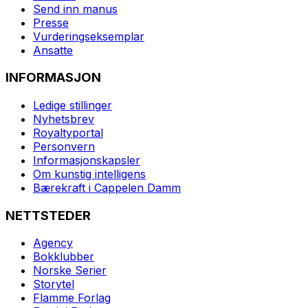
Send inn manus
Presse
Vurderingseksemplar
Ansatte
INFORMASJON
Ledige stillinger
Nyhetsbrev
Royaltyportal
Personvern
Informasjonskapsler
Om kunstig intelligens
Bærekraft i Cappelen Damm
NETTSTEDER
Agency
Bokklubber
Norske Serier
Storytel
Flamme Forlag