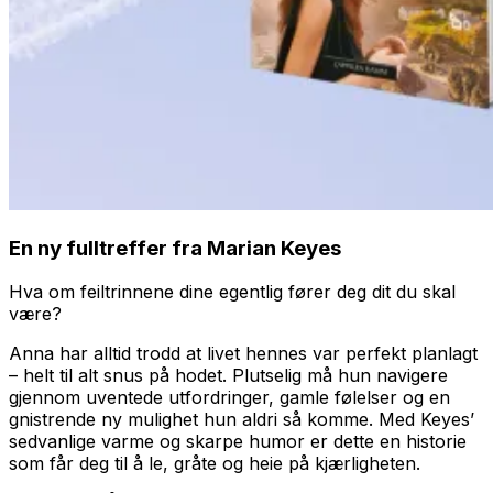
En ny fulltreffer fra Marian Keyes
Hva om feiltrinnene dine egentlig fører deg dit du skal
være?
Anna har alltid trodd at livet hennes var perfekt planlagt
– helt til alt snus på hodet. Plutselig må hun navigere
gjennom uventede utfordringer, gamle følelser og en
gnistrende ny mulighet hun aldri så komme. Med Keyes’
sedvanlige varme og skarpe humor er dette en historie
som får deg til å le, gråte og heie på kjærligheten.