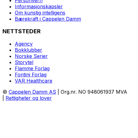
Personvern
Informasjonskapsler
Om kunstig intelligens
Bærekraft i Cappelen Damm
NETTSTEDER
Agency
Bokklubber
Norske Serier
Storytel
Flamme Forlag
Fontini Forlag
VAR Healthcare
©
Cappelen Damm AS
| Org.nr. NO 948061937 MVA
|
Rettigheter og lover