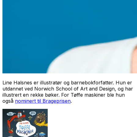
Line Halsnes er illustratør og barnebokforfatter. Hun er
utdannet ved Norwich School of Art and Design, og har
illustrert en rekke bøker. For
Tøffe maskiner
ble hun
også
nominert til Brageprisen
.