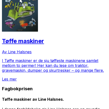
Tøffe maskiner
Av Line Halsnes
I
Tøffe maskiner
er de sju tøffeste maskinene samlet
mellom to permer! Her kan du lese om traktor,
gravemaskin, dumper og skurtresker – og mange flere.
Les mer
Fagbokprisen
Tøffe maskiner
av Line Halsnes.