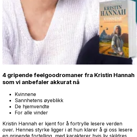
4 gripende feelgoodromaner fra Kristin Hannah
som vi anbefaler akkurat nå
Kvinnene
Sannhetens øyeblikk
De hjemvendte
For alle vinder
Kristin Hannah er kjent for å fortrylle lesere verden
over. Hennes styrke ligger i at hun klarer å gi oss lesere
en gripende fortelling, med karakterer hvis liv skildres