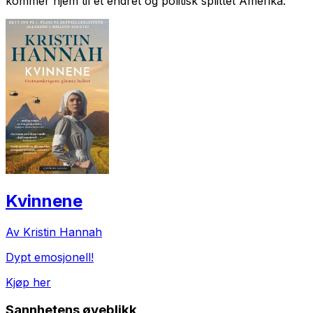
kommer hjem til et endret og politisk splittet Amerika.
Kvinnene
Av Kristin Hannah
Dypt emosjonell!
Kjøp her
Sannhetens øyeblikk