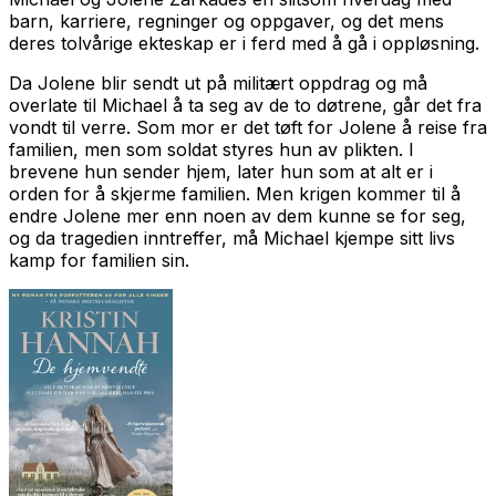
barn, karriere, regninger og oppgaver, og det mens
deres tolvårige ekteskap er i ferd med å gå i oppløsning.
Da Jolene blir sendt ut på militært oppdrag og må
overlate til Michael å ta seg av de to døtrene, går det fra
vondt til verre. Som mor er det tøft for Jolene å reise fra
familien, men som soldat styres hun av plikten. I
brevene hun sender hjem, later hun som at alt er i
orden for å skjerme familien. Men krigen kommer til å
endre Jolene mer enn noen av dem kunne se for seg,
og da tragedien inntreffer, må Michael kjempe sitt livs
kamp for familien sin.