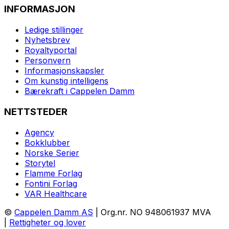
INFORMASJON
Ledige stillinger
Nyhetsbrev
Royaltyportal
Personvern
Informasjonskapsler
Om kunstig intelligens
Bærekraft i Cappelen Damm
NETTSTEDER
Agency
Bokklubber
Norske Serier
Storytel
Flamme Forlag
Fontini Forlag
VAR Healthcare
©
Cappelen Damm AS
| Org.nr. NO 948061937 MVA
|
Rettigheter og lover