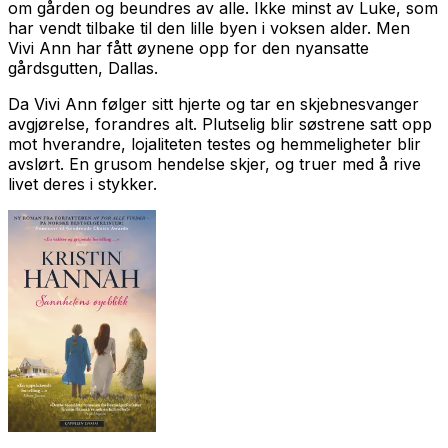
om gården og beundres av alle. Ikke minst av Luke, som
har vendt tilbake til den lille byen i voksen alder. Men
Vivi Ann har fått øynene opp for den nyansatte
gårdsgutten, Dallas.
Da Vivi Ann følger sitt hjerte og tar en skjebnesvanger
avgjørelse, forandres alt. Plutselig blir søstrene satt opp
mot hverandre, lojaliteten testes og hemmeligheter blir
avslørt. En grusom hendelse skjer, og truer med å rive
livet deres i stykker.