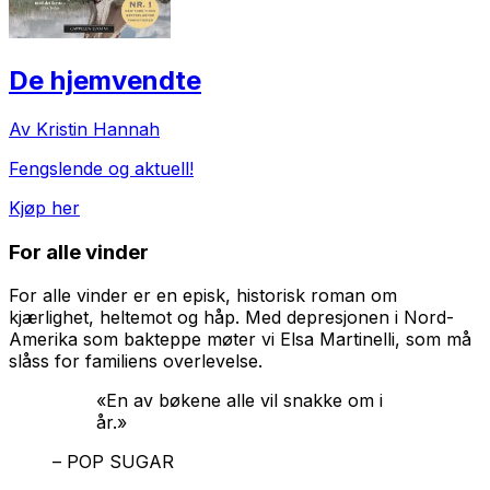
De hjemvendte
Av Kristin Hannah
Fengslende og aktuell!
Kjøp her
For alle vinder
For alle vinder
er en episk, historisk roman om
kjærlighet, heltemot og håp. Med depresjonen i Nord-
Amerika som bakteppe møter vi Elsa Martinelli, som må
slåss for familiens overlevelse.
«En av bøkene alle vil snakke om i
år.»
– POP SUGAR