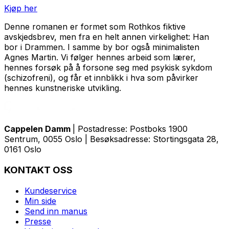
Kjøp her
Denne romanen er formet som Rothkos fiktive
avskjedsbrev, men fra en helt annen virkelighet: Han
bor i Drammen. I samme by bor også minimalisten
Agnes Martin. Vi følger hennes arbeid som lærer,
hennes forsøk på å forsone seg med psykisk sykdom
(schizofreni), og får et innblikk i hva som påvirker
hennes kunstneriske utvikling.
Cappelen Damm
| Postadresse: Postboks 1900
Sentrum, 0055 Oslo | Besøksadresse: Stortingsgata 28,
0161 Oslo
KONTAKT OSS
Kundeservice
Min side
Send inn manus
Presse