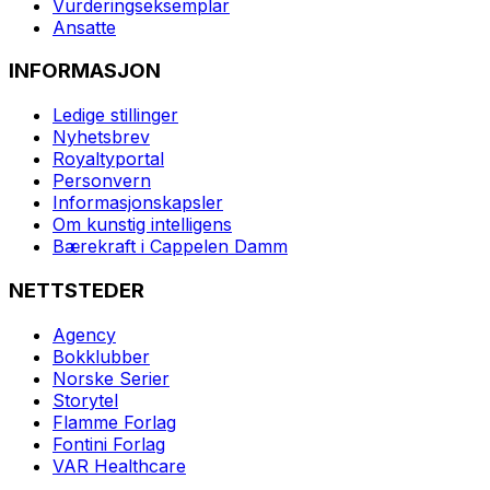
Vurderingseksemplar
Ansatte
INFORMASJON
Ledige stillinger
Nyhetsbrev
Royaltyportal
Personvern
Informasjonskapsler
Om kunstig intelligens
Bærekraft i Cappelen Damm
NETTSTEDER
Agency
Bokklubber
Norske Serier
Storytel
Flamme Forlag
Fontini Forlag
VAR Healthcare