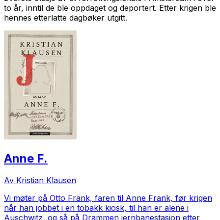
to år, inntil de ble oppdaget og deportert. Etter krigen ble
hennes etterlatte dagbøker utgitt.
Anne F.
Av Kristian Klausen
Vi møter på Otto Frank, faren til Anne Frank, før krigen
når han jobbet i en tobakk kiosk, til han er alene i
Auschwitz, og så på Drammen jernbanestasjon etter