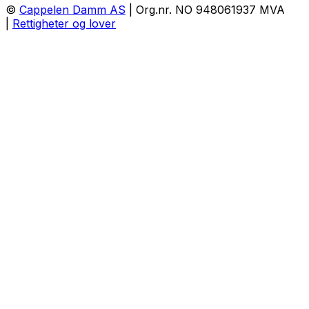
©
Cappelen Damm AS
| Org.nr. NO 948061937 MVA
|
Rettigheter og lover