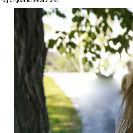
og ungdomslitteraturpris.