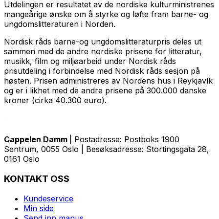
Utdelingen er resultatet av de nordiske kulturministrenes
mangeårige ønske om å styrke og løfte fram barne- og
ungdomslitteraturen i Norden.
Nordisk råds barne-og ungdomslitteraturpris deles ut
sammen med de andre nordiske prisene for litteratur,
musikk, film og miljøarbeid under Nordisk råds
prisutdeling i forbindelse med Nordisk råds sesjon på
høsten. Prisen administreres av Nordens hus i Reykjavík
og er i likhet med de andre prisene på 300.000 danske
kroner (cirka 40.300 euro).
Cappelen Damm
| Postadresse: Postboks 1900
Sentrum, 0055 Oslo | Besøksadresse: Stortingsgata 28,
0161 Oslo
KONTAKT OSS
Kundeservice
Min side
Send inn manus