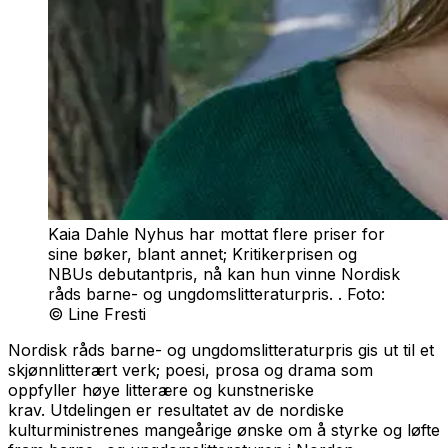
Kaia Dahle Nyhus har mottat flere priser for
sine bøker, blant annet; Kritikerprisen og
NBUs debutantpris, nå kan hun vinne Nordisk
råds barne- og ungdomslitteraturpris. . Foto:
© Line Fresti
Nordisk råds barne- og ungdomslitteraturpris gis ut til et
skjønnlitterært verk; poesi, prosa og drama som
oppfyller høye litterære og kunstneriske
krav. Utdelingen er resultatet av de nordiske
kulturministrenes mangeårige ønske om å styrke og løfte