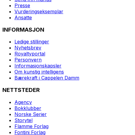
Presse
Vurderingseksemplar
Ansatte
INFORMASJON
Ledige stillinger
Nyhetsbrev
Royaltyportal
Personvern
Informasjonskapsler
Om kunstig intelligens
Bærekraft i Cappelen Damm
NETTSTEDER
Agency
Bokklubber
Norske Serier
Storytel
Flamme Forlag
Fontini Forlag