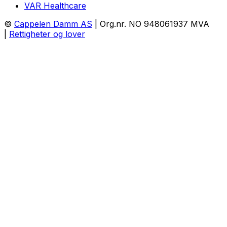
VAR Healthcare
©
Cappelen Damm AS
| Org.nr. NO 948061937 MVA
|
Rettigheter og lover