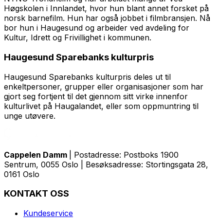
Høgskolen i Innlandet, hvor hun blant annet forsket på
norsk barnefilm. Hun har også jobbet i filmbransjen. Nå
bor hun i Haugesund og arbeider ved avdeling for
Kultur, Idrett og Frivillighet i kommunen.
Haugesund Sparebanks kulturpris
Haugesund Sparebanks kulturpris deles ut til
enkeltpersoner, grupper eller organisasjoner som har
gjort seg fortjent til det gjennom sitt virke innenfor
kulturlivet på Haugalandet, eller som oppmuntring til
unge utøvere.
Cappelen Damm
| Postadresse: Postboks 1900
Sentrum, 0055 Oslo | Besøksadresse: Stortingsgata 28,
0161 Oslo
KONTAKT OSS
Kundeservice