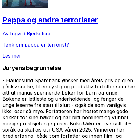
Pappa og andre terrorister
Av Ingvild Bjerkeland
Tenk om pappa er terrorist?
Les mer
Juryens begrunnelse
- Haugesund Sparebank ønsker med årets pris og gi en
påskjønnelse, til en dyktig og produktiv forfatter som har
gitt ut mange spennende bøker for barn og unge.
Bøkene er lettleste og underholdende, og fenger de
unge leserne fra start til slutt - også de som vanligvis
ikke leser så mye. Forfatteren har høstet mange gode
krikker for sine bøker og har blitt nominert og vunnet
mange prestisjetunge priser. Boka
Udyr
er oversatt til 6
språk og skal gis ut i USA våren 2025. Vinneren har
bred erfaring, både som forfatter og innen film- og