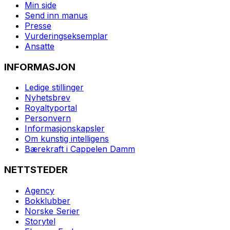
Min side
Send inn manus
Presse
Vurderingseksemplar
Ansatte
INFORMASJON
Ledige stillinger
Nyhetsbrev
Royaltyportal
Personvern
Informasjonskapsler
Om kunstig intelligens
Bærekraft i Cappelen Damm
NETTSTEDER
Agency
Bokklubber
Norske Serier
Storytel