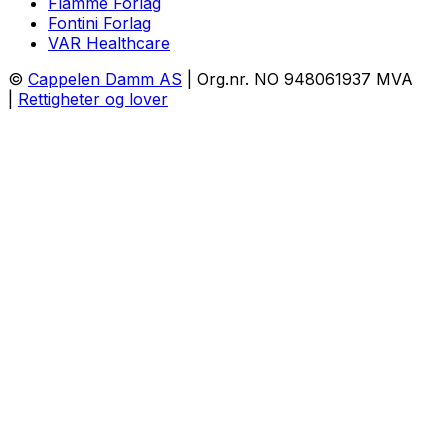
Flamme Forlag
Fontini Forlag
VAR Healthcare
©
Cappelen Damm AS
| Org.nr. NO 948061937 MVA
|
Rettigheter og lover