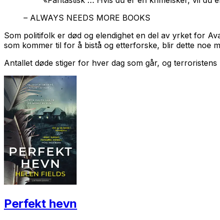
– ALWAYS NEEDS MORE BOOKS
Som politifolk er død og elendighet en del av yrket for A
som kommer til for å bistå og etterforske, blir dette noe 
Antallet døde stiger for hver dag som går, og terroristens
Perfekt hevn