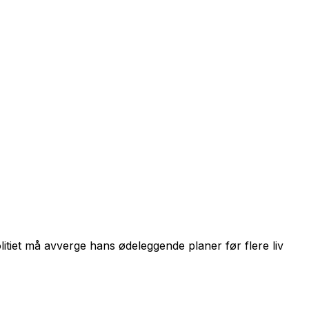
litiet må avverge hans ødeleggende planer før flere liv