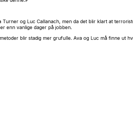
va Turner og Luc Callanach, men da det blir klart at terror
mer enn vanlige dager på jobben.
 metoder blir stadig mer grufulle. Ava og Luc må finne ut h