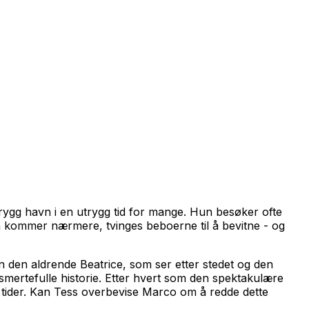
en trygg havn i en utrygg tid for mange. Hun besøker ofte
n kommer nærmere, tvinges beboerne til å bevitne - og
 den aldrende Beatrice, som ser etter stedet og den
 smertefulle historie. Etter hvert som den spektakulære
rke tider. Kan Tess overbevise Marco om å redde dette