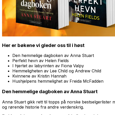
Her er bøkene vi gleder oss til i høst
Den hemmelige dagboken
av Anna Stuart
Perfekt hevn
av Helen Fields
I hjertet av labyrinten
av Fiona Valpy
Hemmeligheten
av Lee Child og Andrew Child
Kvinnene
av Kristin Hannah
Hushjelpens hemmelighet
av Freida McFadden
Den hemmelige dagboken
av Anna Stuart
Anna Stuart gikk rett til topps på norske bestselgerlister
og rørende historie fra andre verdenskrig.