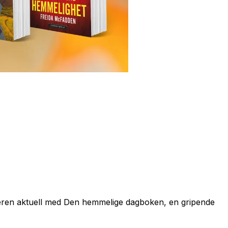
eren aktuell med
Den hemmelige dagboken,
en gripende