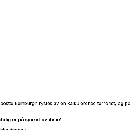
 beste! Edinburgh rystes av en kalkulerende terrorist, og po
tidig er på sporet av dem?
elske denne.»