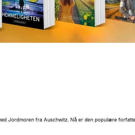
 med
Jordmoren fra Auschwitz
. Nå er den populære forfatt